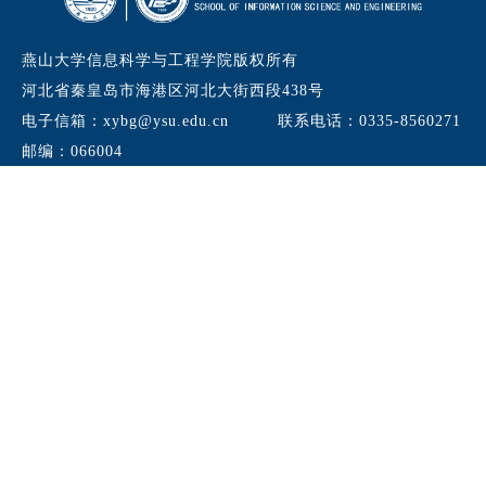
燕山大学信息科学与工程学院版权所有
河北省秦皇岛市海港区河北大街西段438号
电子信箱：xybg@ysu.edu.cn
联系电话：0335-8560271
邮编：066004