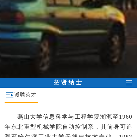
招贤纳士
诚聘英才
燕山大学信息科学与工程学院溯源至
1960
年东北重型机械学院自动控制系，其前身可追
溯至哈尔滨工业大学无线电技术专业。
1983