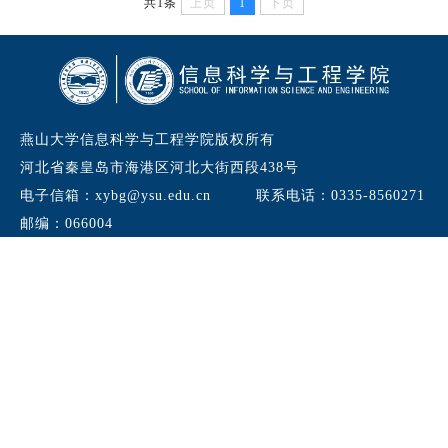
共1条
上页
1
下页
燕山大学信息科学与工程学院版权所有
河北省秦皇岛市海港区河北大街西段438号
电子信箱：xybg@ysu.edu.cn
联系电话：0335-8560271
邮编：066004