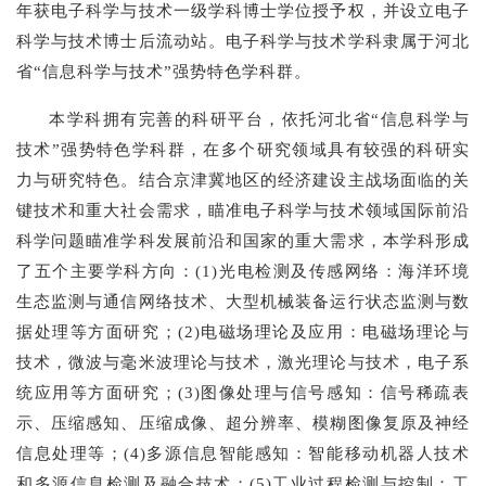
年获电子科学与技术一级学科博士学位授予权，并设立电子
科学与技术博士后流动站。电子科学与技术学科隶属于河北
省“信息科学与技术”强势特色学科群。
本学科拥有完善的科研平台，依托河北省“信息科学与
技术”强势特色学科群，在多个研究领域具有较强的科研实
力与研究特色。结合京津冀地区的经济建设主战场面临的关
键技术和重大社会需求，瞄准电子科学与技术领域国际前沿
科学问题瞄准学科发展前沿和国家的重大需求，本学科形成
了五个主要学科方向：(1)光电检测及传感网络：海洋环境
生态监测与通信网络技术、大型机械装备运行状态监测与数
据处理等方面研究；(2)电磁场理论及应用：电磁场理论与
技术，微波与毫米波理论与技术，激光理论与技术，电子系
统应用等方面研究；(3)图像处理与信号感知：信号稀疏表
示、压缩感知、压缩成像、超分辨率、模糊图像复原及神经
信息处理等；(4)多源信息智能感知：智能移动机器人技术
和多源信息检测及融合技术；(5)工业过程检测与控制：工