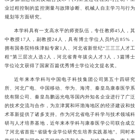
业过程控制的监控测量与故障诊断、机械人自主学习与行为
规划等方面研究。
本学科具有一支高水平的师资队伍，专任教师45人，其
中教授17人，副教授24人，具有博士学位人员约占85%，
拥有国务院特殊津贴专家1人、河北省新世纪“三三三人才工
程”第三层次人选2人，河北省青年拔尖人才3人，3篇博士
学位论文获得了国家百篇优秀博士学位论文提名奖。
近年来本学科与中国电子科技集团公司第五十四研究
所、河北广电、中国移动、华为、海湾、秦皇岛康泰医学系
统有限公司、秦皇岛鹏远光电等国内外知名企业进行了广泛
的技术交流与合作，为京津冀和环渤海地区的经济建设和技
术革新提供了诸多支持。作为河北省电子科学与技术领域科
研与人才培养基地，近年来本学科与康泰医学公司联合成立
了河北省首批“省级专业学位研究生培养实践基地”。同时本