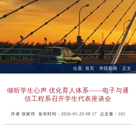
位置:
首页
·
学院新闻
· 正文
倾听学生心声 优化育人体系——电子与通
信工程系召开学生代表座谈会
作者:张家伟 发布时间：2026-05-29 08:17 点击量：
102