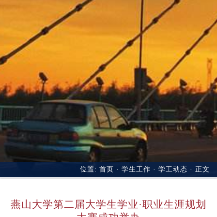
位置:
首页
·
学生工作
·
学工动态
· 正文
燕山大学第二届大学生学业·职业生涯规划