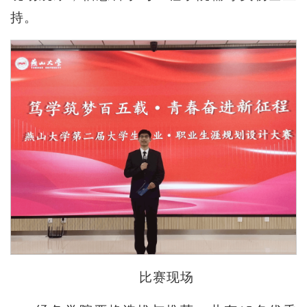
持。
比赛现场