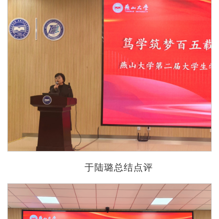
于陆璐总结点评