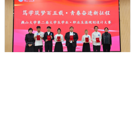
为获奖选手颁奖