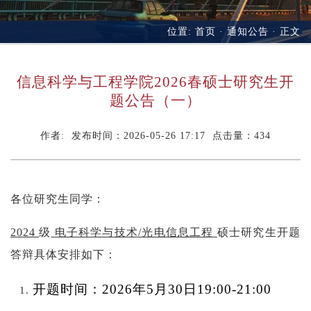
位置:
首页
·
通知公告
· 正文
信息科学与工程学院2026春硕士研究生开
题公告（一）
作者: 发布时间：2026-05-26 17:17 点击量：
434
各位研究生同学：
2024
级
电子科学与技术
/光电信息工程
硕士研究生开题
答辩具体安排如下：
开题时间：
2
02
6
年
5
月
30
日
19
:
00-21:00