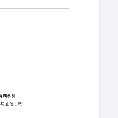
所属学科
息与通信工程