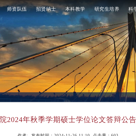
师资队伍
招贤纳士
本科教学
研究生培养
科
院2024年秋季学期硕士学位论文答辩公
作者: 发布时间：2024-11-26 11:10 点击量：
603