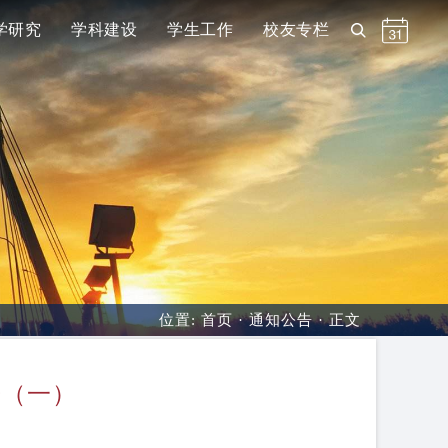
学研究
学科建设
学生工作
校友专栏
位置:
首页
·
通知公告
· 正文
告（一）